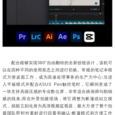
配合能够实现360°自由翻转的全新铰链设计，该机可
以在四种不同的使用形态之间进行切换。常规的笔记本模
式方便桌面工作，成为高速处理事务的生产力中心;当进
入平板模式并配合ASUS Pen触控笔时，它瞬间变成了
一块支持高级压感的专业数位屏，非常适合插画师勾勒细
腻的线条;而在外景拍摄现场，将它调整为帐篷或站立模
式，就能立刻化身为高清视频监视器，极大方便了整个拍
摄团队即时对素材进行回看和确认;帐篷模式则方便工作