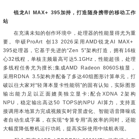
锐龙AI MAX+ 395加持，打造随身携带的移动工作
站
在充满未知的创作环境中，处理器的性能显得尤为重
要。华硕ProArt 创13 2026采用AMD锐龙AI MAX+
395处理器，它基于先进的“Zen 5”架构打造，拥有16核
心32线程，单核主频最高可达5.1GHz，性能超强，处理
多线程任务尤为擅长;集成AMD Radeon 8060S核显，
采用RDNA 3.5架构并配备了多达40组图形计算单元，打
破以往大家对“轻薄本显卡性能弱”的固有认知，实际图形
输出能力足以正面媲美独立显卡;配合XDNA 2架构
NPU，稳定输出高达50 TOPS的NPU AI算力，支持直
接调用本地算力完成视频实时背景虚化、智能语音降噪或
者自动生成字幕，在实现“专算专用”高效率的同时，还能
大幅度降低整机运行功耗，提高实际使用中续航表现。