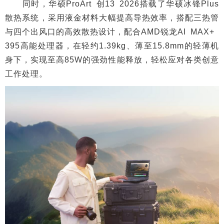
同时，华硕ProArt 创13 2026搭载了华硕冰锋Plus
散热系统，采用液金材料大幅提高导热效率，搭配三热管
与四个出风口的高效散热设计，配合AMD锐龙AI MAX+
395高能处理器，在轻约1.39kg、薄至15.8mm的轻薄机
身下，实现至高85W的强劲性能释放，轻松应对各类创意
工作处理。