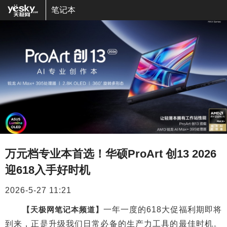
笔记本
万元档专业本首选！华硕ProArt 创13 2026
迎618入手好时机
2026-5-27 11:21
【天极网笔记本频道】
一年一度的618大促福利期即将
到来，正是升级我们日常必备的生产力工具的最佳时机。