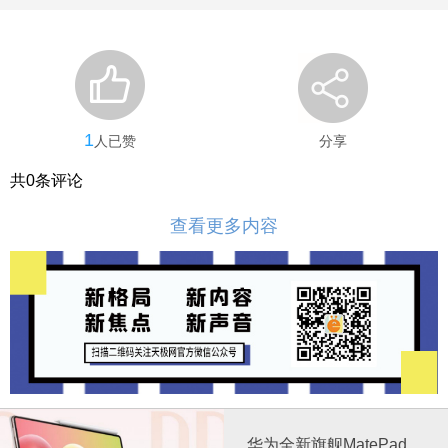
1
人已赞
分享
共
0
条评论
查看更多内容
华为全新旗舰MatePad