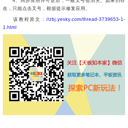
4、同步应用许可证后，一般叉号会消失。如果仍存
在，只能点击叉号，根据提示修复应用。
该教程原文：
//zbj.yesky.com/thread-3739653-1-
1.html